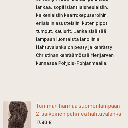
lankaa, sopii islantilaisneuleisiin,
kaikenlaisiin kaarrokepuseroihin,
erilaisiin asusteisiin, kuten pipot,
tumput, kaulurit. Lanka sisältää
lampaan luontaista lanoliinia.
Hahtuvalanka on pesty ja kehrätty
Christinan kehräämössä Merijärven
kunnassa Pohjois-Pohjanmaalla.
Tumman harmaa suomenlampaan
2-säikeinen pehmeä hahtuvalanka
17,90
€