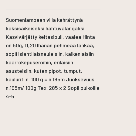
Suomenlampaan villa kehrättynä
kaksisäikeiseksi hahtuvalangaksi.
Kasvivärjätty keltasipuli, vaalea Hinta
on 50g, 11,20 Ihanan pehmeää lankaa,
sopii islantilaisneuleisiin, kaikenlaisiin
kaarrokepuseroihin, erilaisiin
asusteisiin, kuten pipot, tumput,
kaulurit. n. 100 g = n.195m Juoksevuus
n.195m/ 100g Tex. 285 x 2 Sopii puikoille
4-5