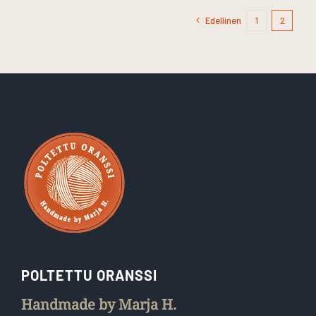
Edellinen
1
2
POLTETTU ORANSSI
Handmade by Marja H.