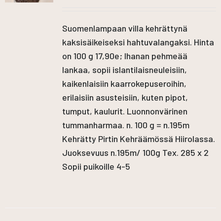
Suomenlampaan villa kehrättynä
kaksisäikeiseksi hahtuvalangaksi. Hinta
on 100 g 17,90e; Ihanan pehmeää
lankaa, sopii islantilaisneuleisiin,
kaikenlaisiin kaarrokepuseroihin,
erilaisiin asusteisiin, kuten pipot,
tumput, kaulurit. Luonnonvärinen
tummanharmaa. n. 100 g = n.195m
Kehrätty Pirtin Kehräämössä Hiirolassa.
Juoksevuus n.195m/ 100g Tex. 285 x 2
Sopii puikoille 4-5