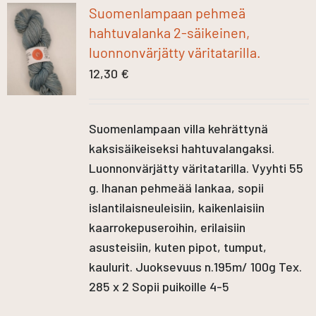
Suomenlampaan pehmeä
hahtuvalanka 2-säikeinen,
luonnonvärjätty väritatarilla.
12,30
€
Suomenlampaan villa kehrättynä
kaksisäikeiseksi hahtuvalangaksi.
Luonnonvärjätty väritatarilla. Vyyhti 55
g. Ihanan pehmeää lankaa, sopii
islantilaisneuleisiin, kaikenlaisiin
kaarrokepuseroihin, erilaisiin
asusteisiin, kuten pipot, tumput,
kaulurit. Juoksevuus n.195m/ 100g Tex.
285 x 2 Sopii puikoille 4-5