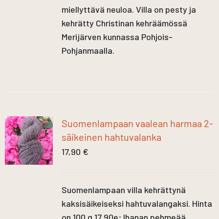
miellyttävä neuloa. Villa on pesty ja
kehrätty Christinan kehräämössä
Merijärven kunnassa Pohjois-
Pohjanmaalla.
Suomenlampaan vaalean harmaa 2-
säikeinen hahtuvalanka
17,90
€
Suomenlampaan villa kehrättynä
kaksisäikeiseksi hahtuvalangaksi. Hinta
on 100 g 17,90e; Ihanan pehmeää