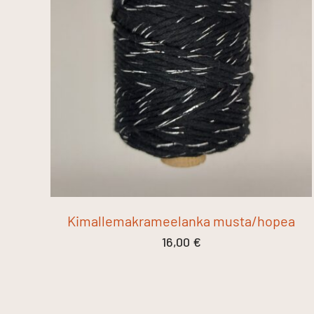
Kimallemakrameelanka musta/hopea
16,00
€