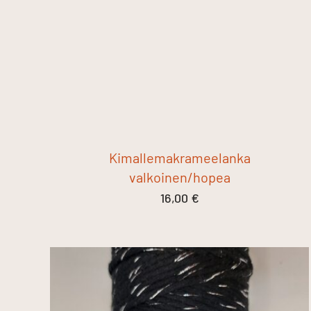
Kimallemakrameelanka
valkoinen/hopea
16,00
€