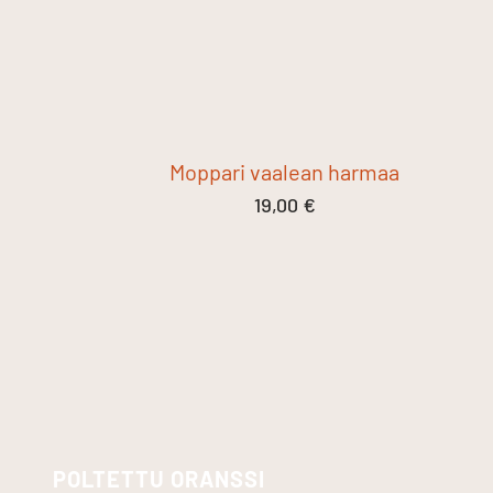
Moppari vaalean harmaa
19,00
€
POLTETTU ORANSSI