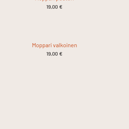
19,00
€
Moppari valkoinen
19,00
€