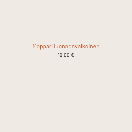
Moppari luonnonvalkoinen
19,00
€