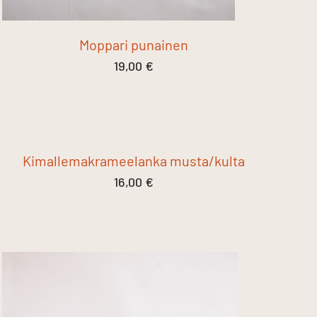
Moppari punainen
19,00
€
Kimallemakrameelanka musta/kulta
16,00
€