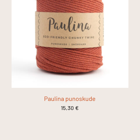
Paulina punoskude
15,30
€