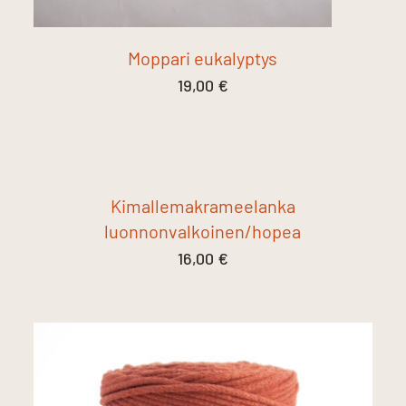
Moppari eukalyptys
19,00
€
Kimallemakrameelanka
luonnonvalkoinen/hopea
16,00
€