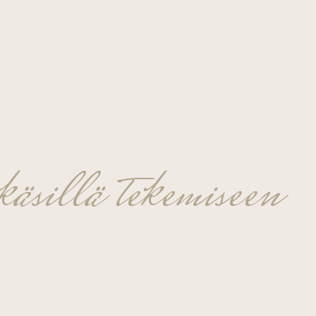
äsillä tekemiseen