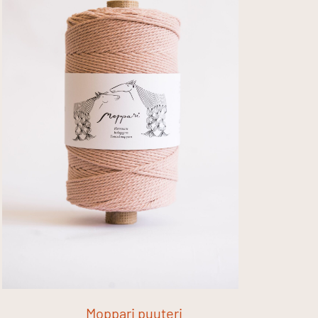
Moppari puuteri