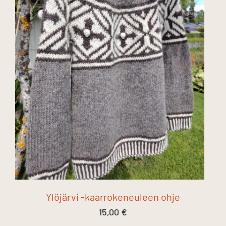
Ylöjärvi -kaarrokeneuleen ohje
15,00
€