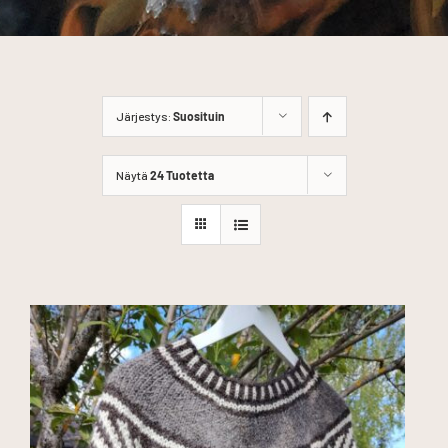
Järjestys:
Suosituin
Näytä
24 Tuotetta