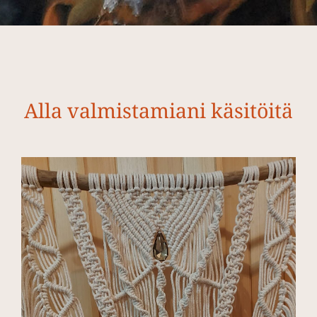
Alla valmistamiani käsitöitä