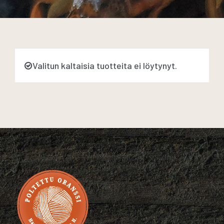
Valitun kaltaisia tuotteita ei löytynyt.