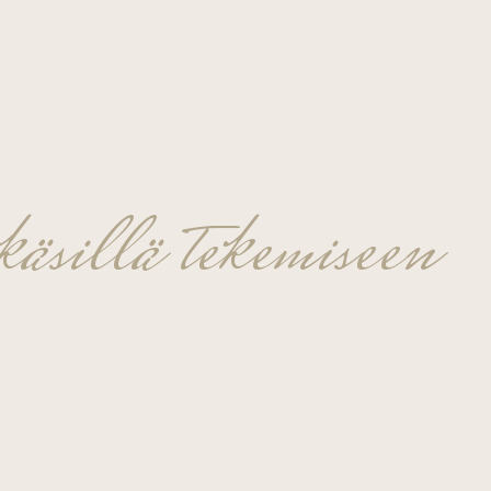
äsillä tekemiseen