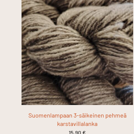
Suomenlampaan 3-säikeinen pehmeä
karstavillalanka
15,90
€