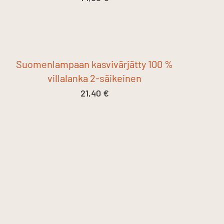
Suomenlampaan kasvivärjätty 100 %
villalanka 2-säikeinen
21,40
€