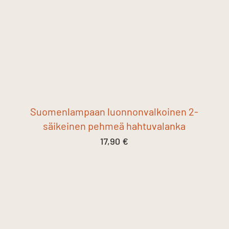
Suomenlampaan luonnonvalkoinen 2-
säikeinen pehmeä hahtuvalanka
17,90
€