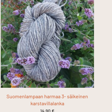
Suomenlampaan harmaa 3- säikeinen
karstavillalanka
14,90
€