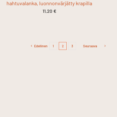
hahtuvalanka, luonnonvärjätty krapilla
11,20
€
Edellinen
1
2
3
Seuraava