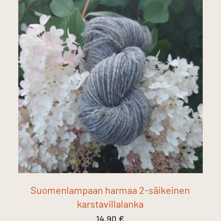
Suomenlampaan harmaa 2-säikeinen
karstavillalanka
14,90
€