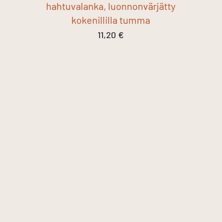
hahtuvalanka, luonnonvärjätty
kokenillilla tumma
11,20
€