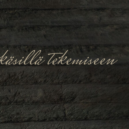
äsillä tekemiseen