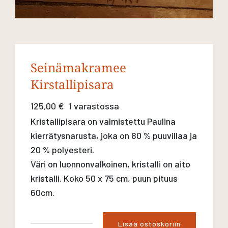
Seinämakramee
Kirstallipisara
125,00
€
1 varastossa
Kristallipisara on valmistettu Paulina
kierrätysnarusta, joka on 80 % puuvillaa ja
20 % polyesteri.
Väri on luonnonvalkoinen, kristalli on aito
kristalli. Koko 50 x 75 cm, puun pituus
60cm.
Lisää ostoskoriin