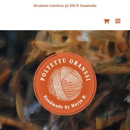
Ohita
Ilmainen toimitus yli 100 € tilauksille