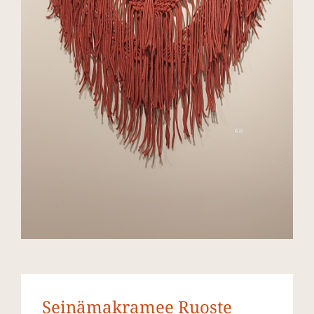
Seinämakramee Ruoste