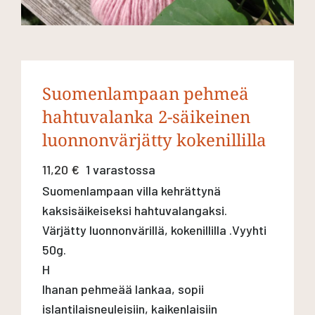
Suomenlampaan pehmeä
hahtuvalanka 2-säikeinen
luonnonvärjätty kokenillilla
11,20
€
1 varastossa
Suomenlampaan villa kehrättynä
kaksisäikeiseksi hahtuvalangaksi.
Värjätty luonnonvärillä, kokenillilla .Vyyhti
50g.
H
Ihanan pehmeää lankaa, sopii
islantilaisneuleisiin, kaikenlaisiin