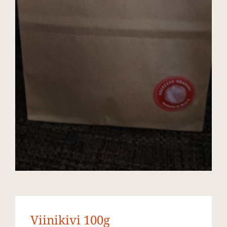
Viinikivi 100g