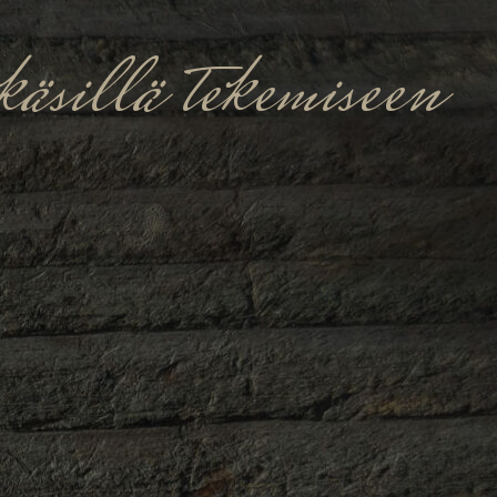
äsillä tekemiseen