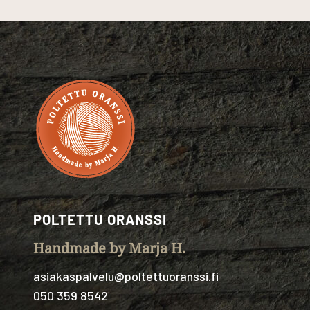
POLTETTU ORANSSI
Handmade by Marja H.
asiakaspalvelu@poltettuoranssi.fi
050 359 8542