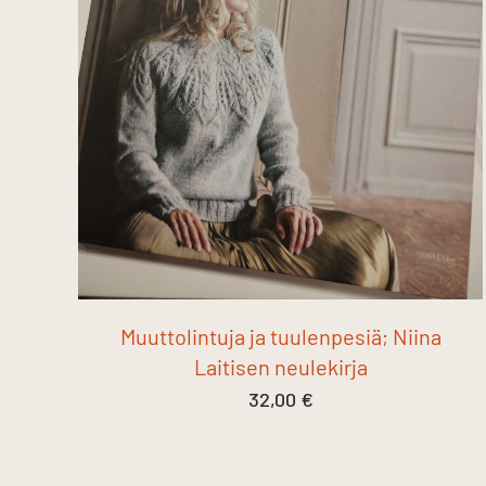
Muuttolintuja ja tuulenpesiä; Niina
Laitisen neulekirja
32,00
€