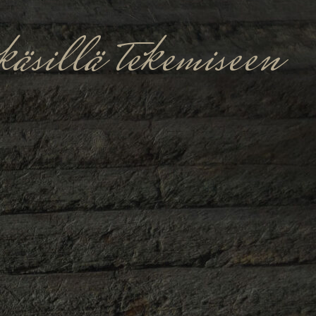
äsillä tekemiseen