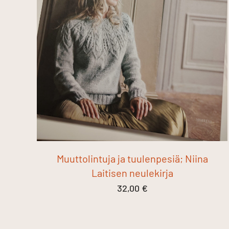
Muuttolintuja ja tuulenpesiä; Niina
Laitisen neulekirja
32,00
€