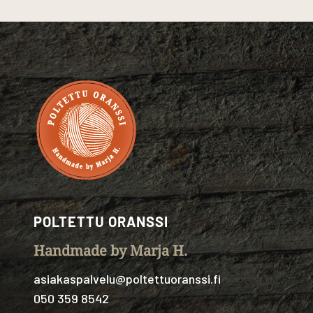
POLTETTU ORANSSI
Handmade by Marja H.
asiakaspalvelu@poltettuoranssi.fi
050 359 8542