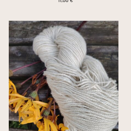
11,00
€