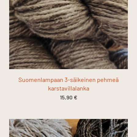
Suomenlampaan 3-säikeinen pehmeä
karstavillalanka
15,90
€