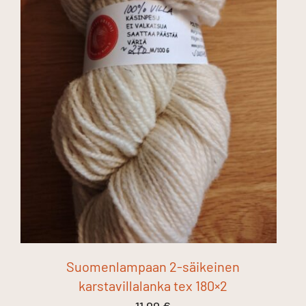
Suomenlampaan 2-säikeinen
karstavillalanka tex 180×2