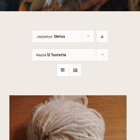
Järjestys:
Oletus
Näytä
12 Tuotetta