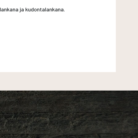
lankana ja kudontalankana.