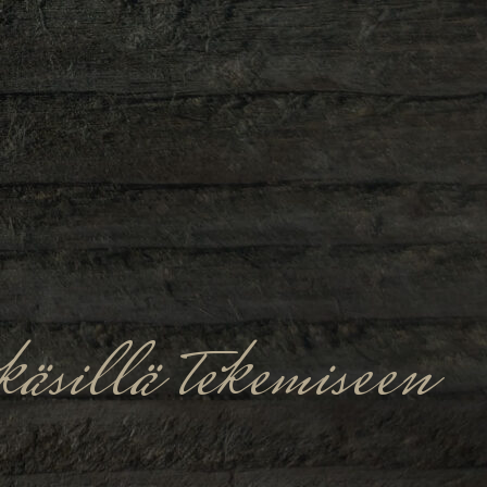
äsillä tekemiseen