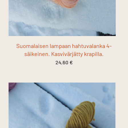
Suomalaisen lampaan hahtuvalanka 4-
säikeinen. Kasvivärjätty krapilla.
24,60
€