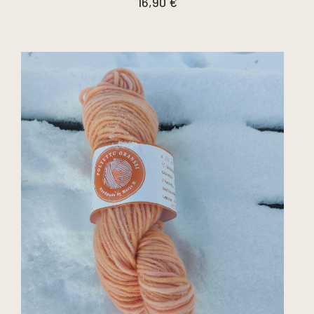
16,90
€