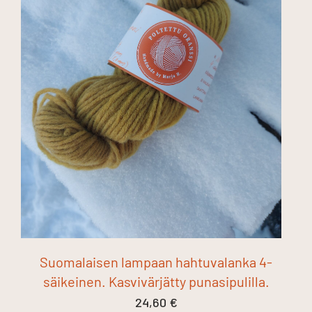
Suomalaisen lampaan hahtuvalanka 4-
säikeinen. Kasvivärjätty punasipulilla.
24,60
€