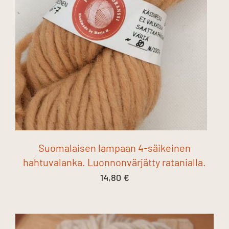
Suomalaisen lampaan 4-säikeinen
hahtuvalanka. Luonnonvärjätty ratanialla.
14,80
€