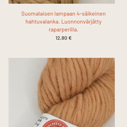
Suomalaisen lampaan 4-säikeinen
hahtuvalanka. Luonnonvärjätty
raparperilla.
12,80
€