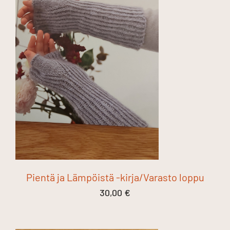
Pientä ja Lämpöistä -kirja/Varasto loppu
30,00
€