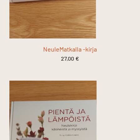
NeuleMatkalla -kirja
27,00
€