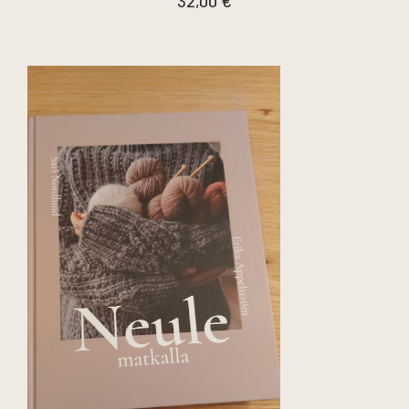
32,00
€