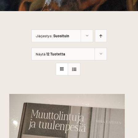
Järjestys:
Suosituin
Näytä
12 Tuotetta