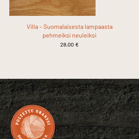
Villa – Suomalaisesta lampaasta
pehmeiksi neuleiksi
28,00
€