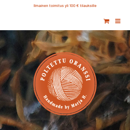
Ohita
Ilmainen toimitus yli 100 € tilauksille