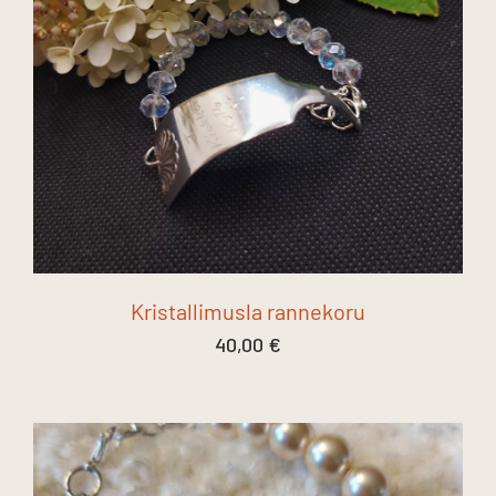
Kristallimusla rannekoru
40,00
€