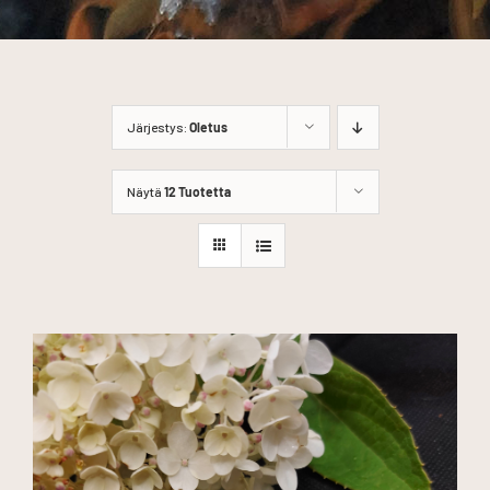
Järjestys:
Oletus
Näytä
12 Tuotetta