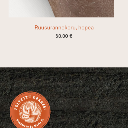
Ruusurannekoru, hopea
60,00
€