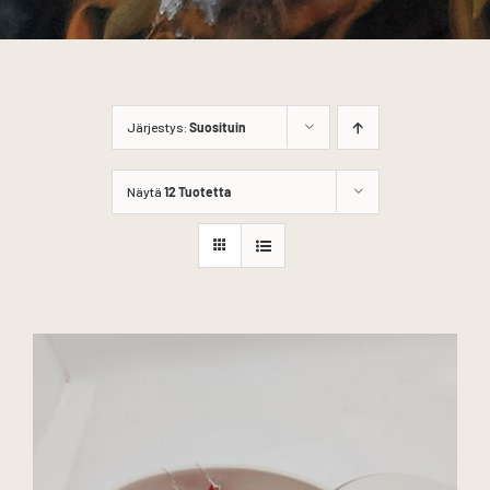
Järjestys:
Suosituin
Näytä
12 Tuotetta