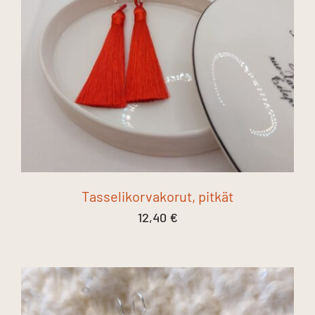
Tasselikorvakorut, pitkät
12,40
€