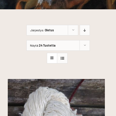
Järjestys:
Oletus
Näytä
24 Tuotetta