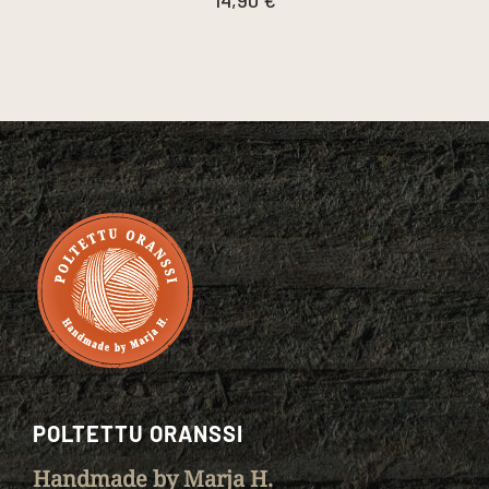
14,90
€
POLTETTU ORANSSI
Handmade by Marja H.