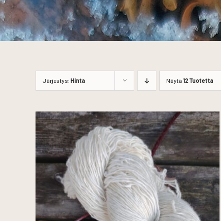
Järjestys:
Hinta
Näytä
12 Tuotetta