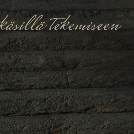
äsillä tekemiseen