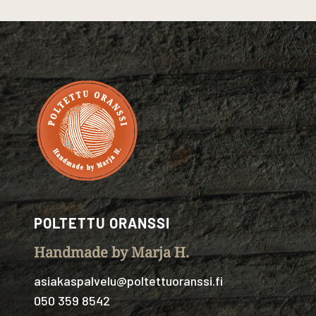
POLTETTU ORANSSI
Handmade by Marja H.
asiakaspalvelu@poltettuoranssi.fi
050 359 8542