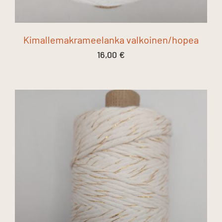
Kimallemakrameelanka valkoinen/hopea
16,00
€