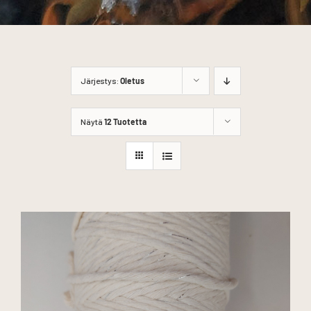
Järjestys:
Oletus
Näytä
12 Tuotetta