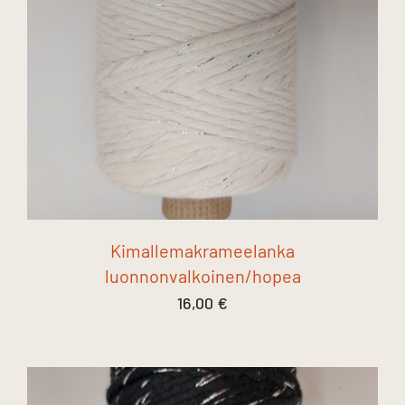
Kimallemakrameelanka
luonnonvalkoinen/hopea
16,00
€