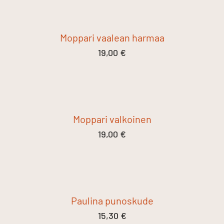
Moppari vaalean harmaa
19,00
€
Moppari valkoinen
19,00
€
Paulina punoskude
15,30
€