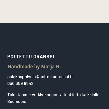
POLTETTU ORANSSI
Handmade by Marja H.
asiakaspalvelu@poltettuoranssi.fi
050 359 8542
Toimitamme verkkokaupasta tuotteita kaikkialle
Suomeen.