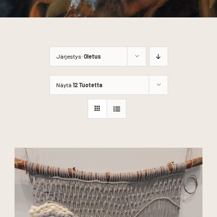
Järjestys:
Oletus
Näytä
12 Tuotetta