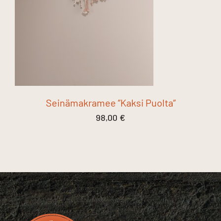
Seinämakramee ”Kaksi Puolta”
98,00
€