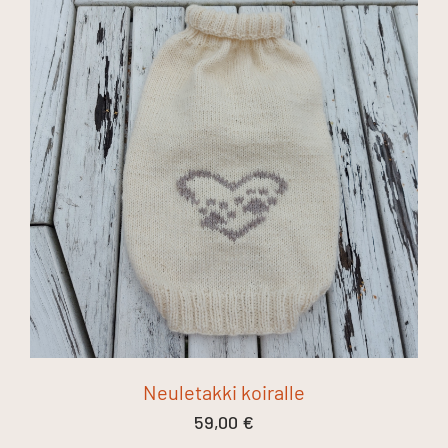
Neuletakki koiralle
59,00
€