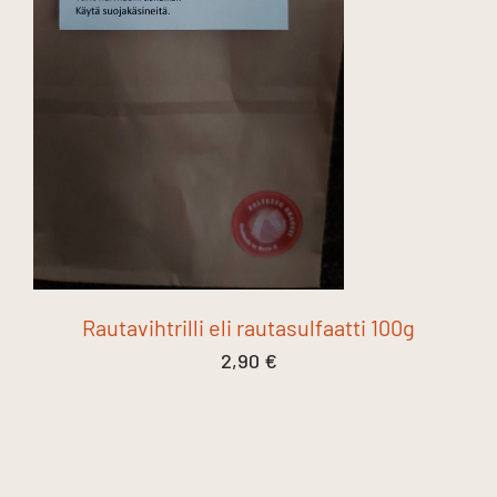
Rautavihtrilli eli rautasulfaatti 100g
2,90
€