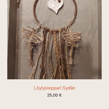
Löylysieppari Sydän
25,00
€