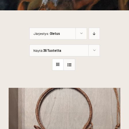
Järjestys:
Oletus
Näytä
36 Tuotetta