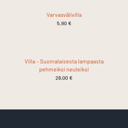
Varvasvälivilla
5,90
€
Villa – Suomalaisesta lampaasta
pehmeiksi neuleiksi
28,00
€