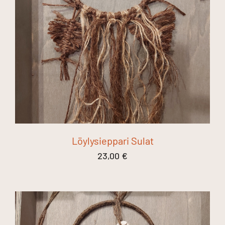
Löylysieppari Sulat
23,00
€