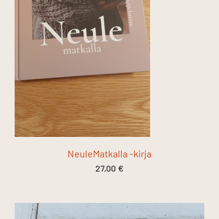
NeuleMatkalla -kirja
27,00
€