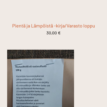
Pientä ja Lämpöistä -kirja/Varasto loppu
30,00
€