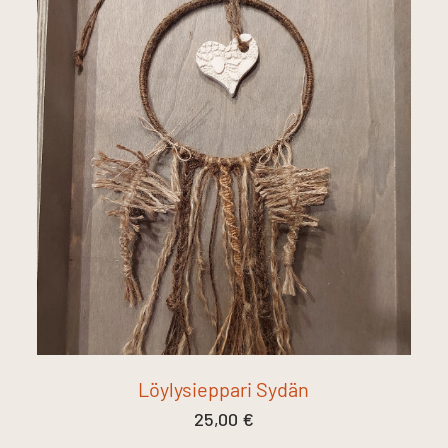
Löylysieppari Sydän
25,00
€