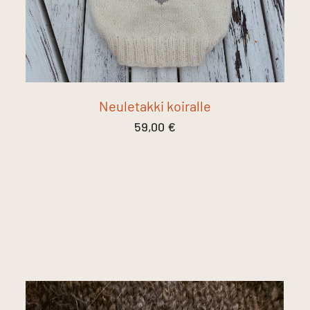
Neuletakki koiralle
59,00
€