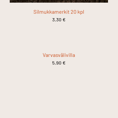
Silmukkamerkit 20 kpl
3,30
€
Varvasvälivilla
5,90
€