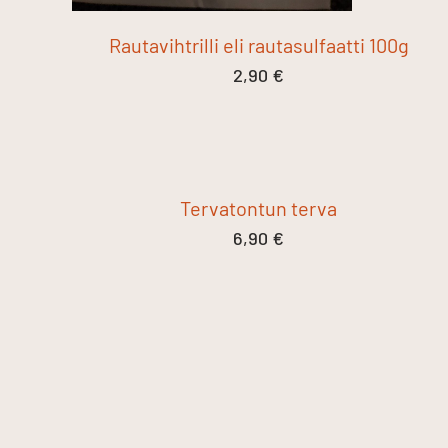
Rautavihtrilli eli rautasulfaatti 100g
2,90
€
Tervatontun terva
6,90
€