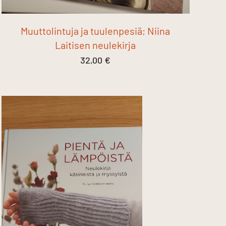
Muuttolintuja ja tuulenpesiä; Niina
Laitisen neulekirja
32,00
€