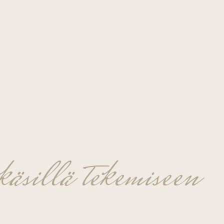
äsillä tekemiseen