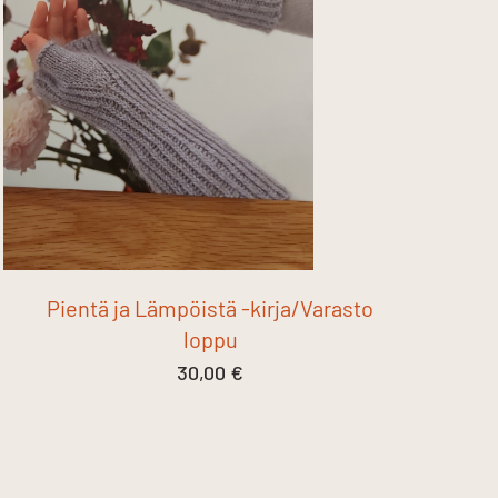
Pientä ja Lämpöistä -kirja/Varasto
loppu
30,00
€