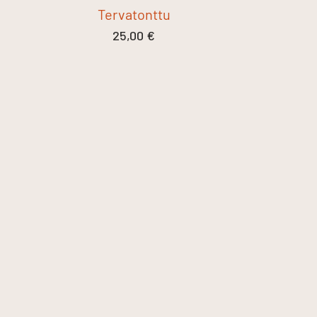
Tervatonttu
25,00
€