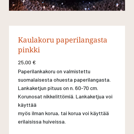
Kaulakoru paperilangasta
pinkki
25,00
€
Paperilankakoru on valmistettu
suomalaisesta ohuesta paperilangasta.
Lankaketjun pituus on n. 60-70 cm.
Korunosat nikkelittömiä. Lankaketjua voi
käyttää
myös ilman korua, tai korua voi käyttää
erilaisissa huiveissa.