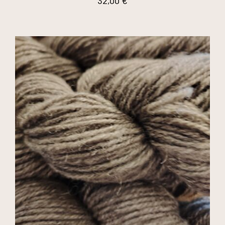
32,00
€