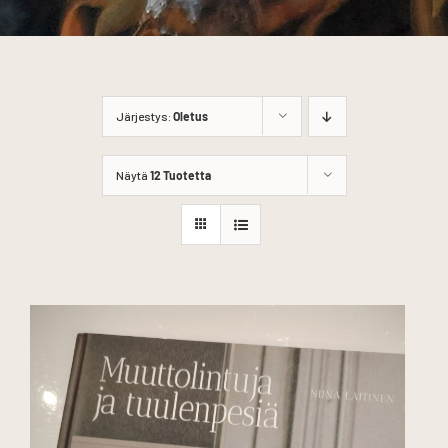
Järjestys:
Oletus
Näytä
12 Tuotetta