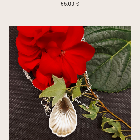
55,00
€