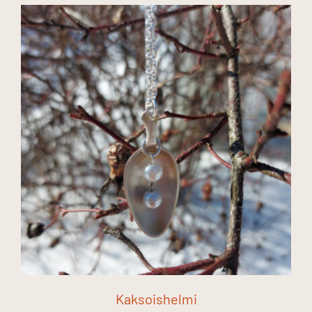
Kaksoishelmi