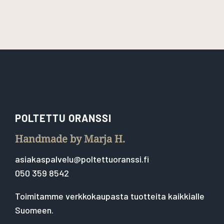
POLTETTU ORANSSI
Handmade by Marja H.
asiakaspalvelu@poltettuoranssi.fi
050 359 8542
Toimitamme verkkokaupasta tuotteita kaikkialle
Suomeen.