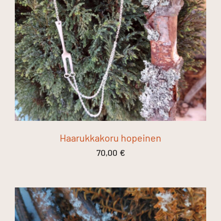
Haarukkakoru hopeinen
70,00
€