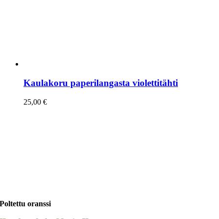
Kaulakoru paperilangasta violettitähti
25,00
€
Poltettu oranssi