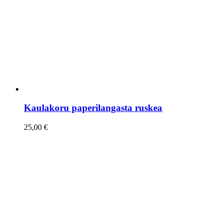
Kaulakoru paperilangasta ruskea
25,00
€