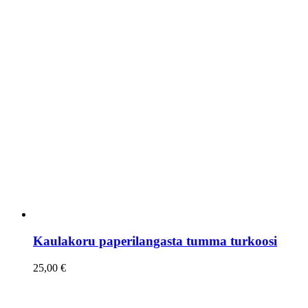
Kaulakoru paperilangasta tumma turkoosi
25,00
€