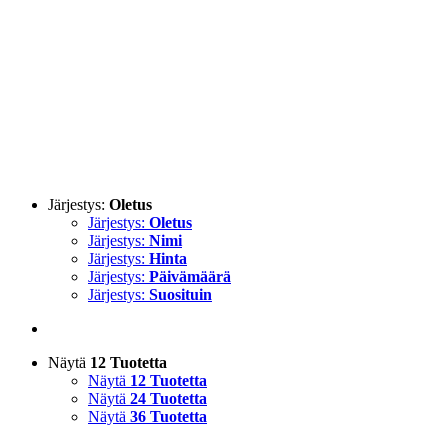
Järjestys:
Oletus
Järjestys:
Oletus
Järjestys:
Nimi
Järjestys:
Hinta
Järjestys:
Päivämäärä
Järjestys:
Suosituin
Näytä
12 Tuotetta
Näytä
12 Tuotetta
Näytä
24 Tuotetta
Näytä
36 Tuotetta