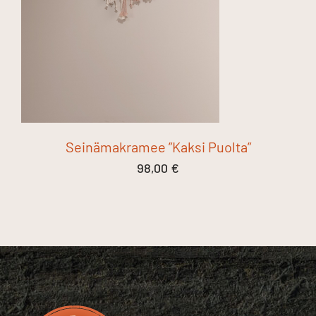
Seinämakramee ”Kaksi Puolta”
98,00
€