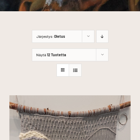
Järjestys:
Oletus
Näytä
12 Tuotetta