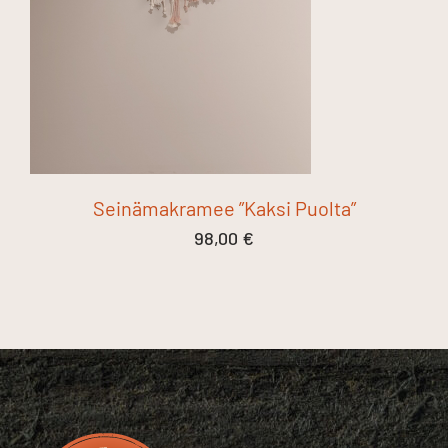
Seinämakramee ”Kaksi Puolta”
98,00
€