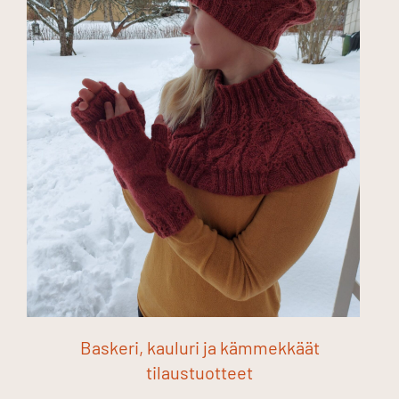
Baskeri, kauluri ja kämmekkäät
tilaustuotteet