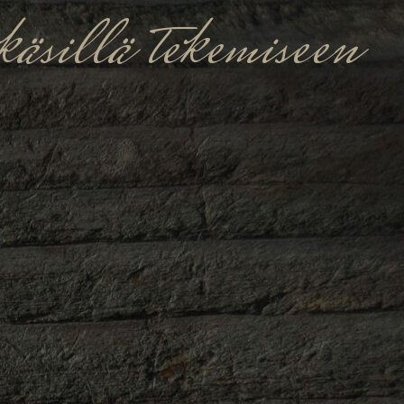
äsillä tekemiseen