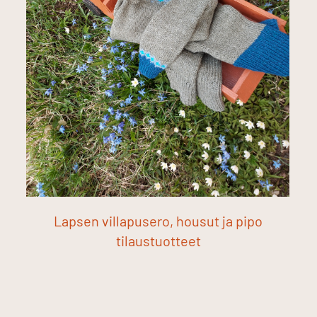
Lapsen villapusero, housut ja pipo
tilaustuotteet