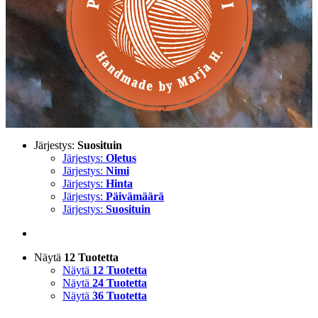
Järjestys:
Suosituin
Järjestys:
Oletus
Järjestys:
Nimi
Järjestys:
Hinta
Järjestys:
Päivämäärä
Järjestys:
Suosituin
Näytä
12 Tuotetta
Näytä
12 Tuotetta
Näytä
24 Tuotetta
Näytä
36 Tuotetta