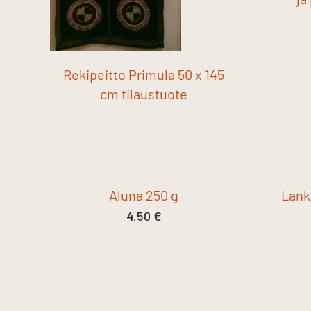
Rekipeitto Primula 50 x 145
cm tilaustuote
Aluna 250 g
Lank
4,50
€