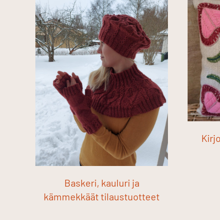
Kirj
Baskeri, kauluri ja
kämmekkäät tilaustuotteet