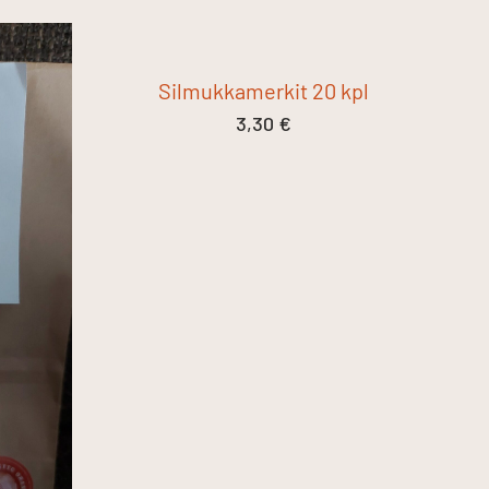
Silmukkamerkit 20 kpl
3,30
€