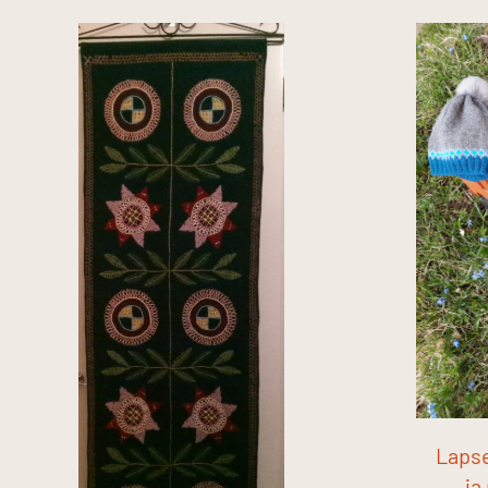
Lapse
ja