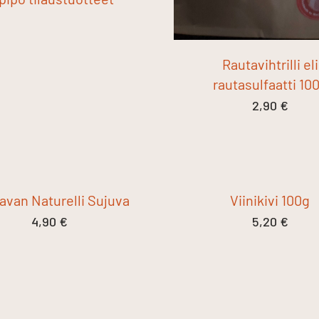
Rautavihtrilli eli
rautasulfaatti 10
2,90
€
avan Naturelli Sujuva
Viinikivi 100g
4,90
€
5,20
€