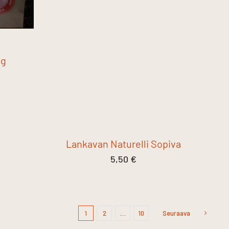
0g
Lankavan Naturelli Sopiva
5,50
€
1
2
…
10
Seuraava