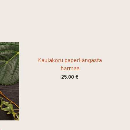
Kaulakoru paperilangasta
harmaa
25,00
€