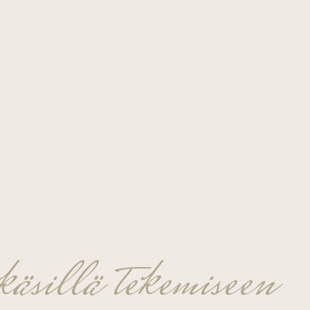
äsillä tekemiseen