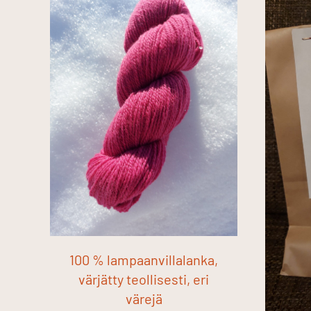
100 % lampaanvillalanka,
värjätty teollisesti, eri
värejä