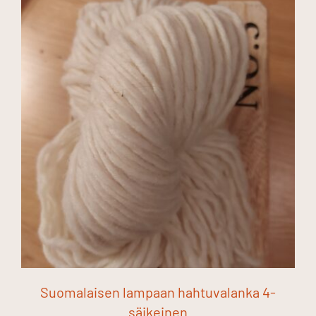
Suomalaisen lampaan hahtuvalanka 4-
säikeinen