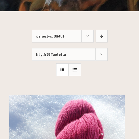
Järjestys:
Oletus
Näytä
36 Tuotetta