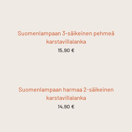
Suomenlampaan 3-säikeinen pehmeä
karstavillalanka
15,90
€
Suomenlampaan harmaa 2-säikeinen
karstavillalanka
14,90
€