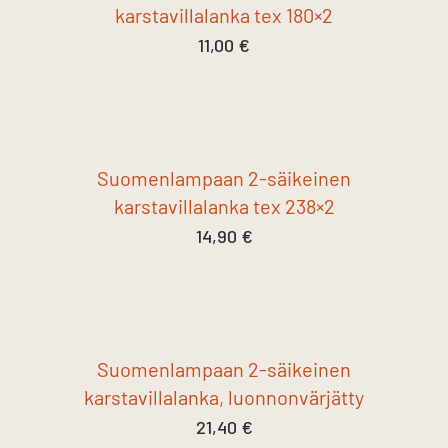
karstavillalanka tex 180×2
11,00
€
Suomenlampaan 2-säikeinen
karstavillalanka tex 238×2
14,90
€
Suomenlampaan 2-säikeinen
karstavillalanka, luonnonvärjätty
21,40
€