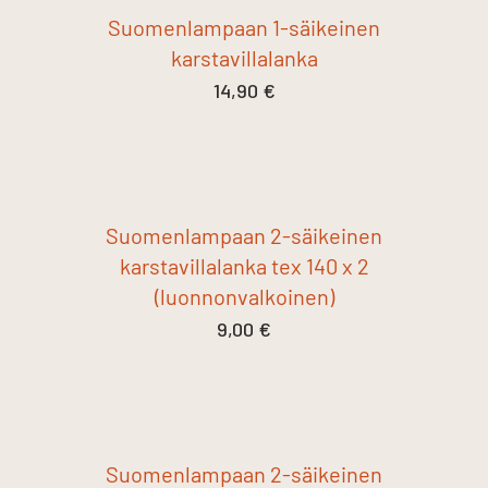
Suomenlampaan 1-säikeinen
karstavillalanka
14,90
€
Suomenlampaan 2-säikeinen
karstavillalanka tex 140 x 2
(luonnonvalkoinen)
9,00
€
Suomenlampaan 2-säikeinen