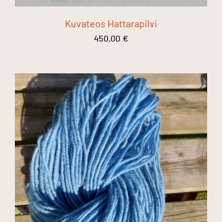
Kuvateos Hattarapilvi
450,00
€