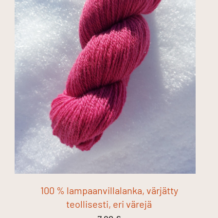
100 % lampaanvillalanka, värjätty
teollisesti, eri värejä