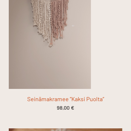
Seinämakramee ”Kaksi Puolta”
98,00
€