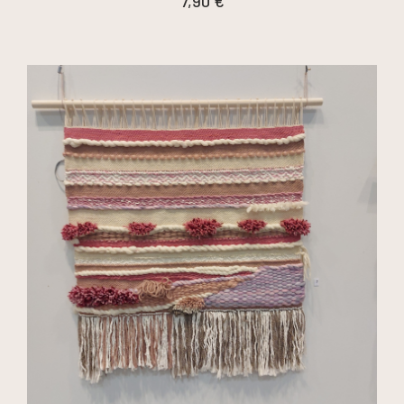
7,90
€