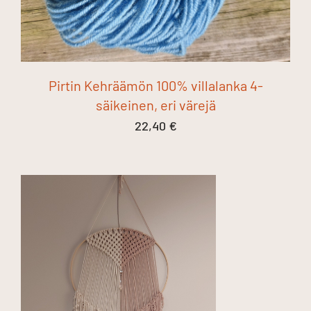
Pirtin Kehräämön 100% villalanka 4-
säikeinen, eri värejä
22,40
€